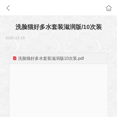
洗脸猫好多水套装滋润版/10次装
2025-12-18
洗脸猫好多水套装滋润版10次装.pdf