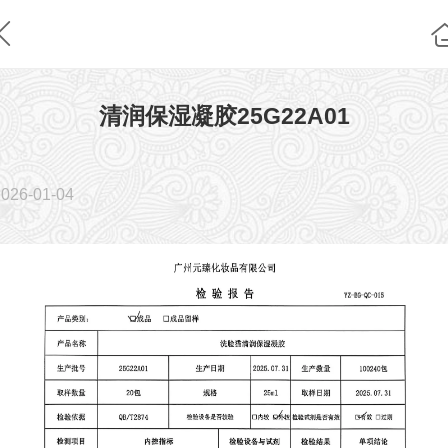
清润保湿凝胶25G22A01
2026-01-04