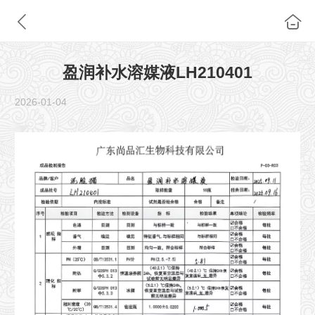
盈润补水溶媒液LH210401
2026-01-04