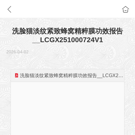
洗脸猫淡纹紧致蜂窝精粹膜功效报告
__LCGX251000724V1
2026-04-02
洗脸猫淡纹紧致蜂窝精粹膜功效报告__LCGX251000724V1.pdf