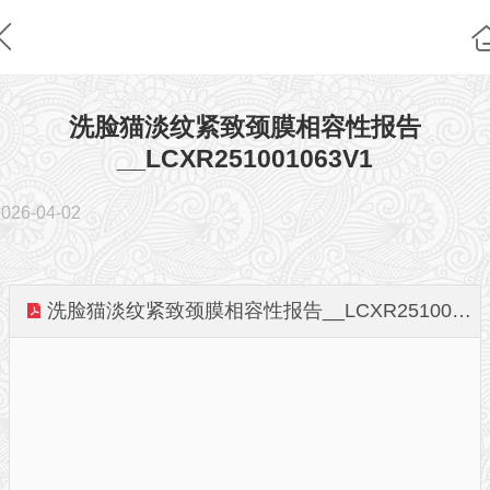
洗脸猫淡纹紧致颈膜相容性报告
__LCXR251001063V1
2026-04-02
洗脸猫淡纹紧致颈膜相容性报告__LCXR251001063V1.pdf