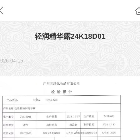
轻润精华露24K18D01
2026-04-15